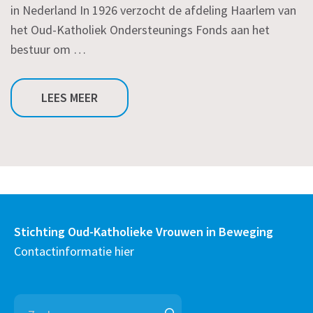
in Nederland In 1926 verzocht de afdeling Haarlem van
het Oud-Katholiek Ondersteunings Fonds aan het
bestuur om …
LEES MEER
Stichting Oud-Katholieke Vrouwen in Beweging
Contactinformatie hier
Zoeken