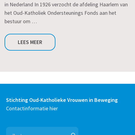
in Nederland In 1926 verzocht de afdeling Haarlem van
het Oud-Katholiek Ondersteunings Fonds aan het
bestuur om …
LEES MEER
Stichting Oud-Katholieke Vrouwen in Beweging
Contactinformatie hier
Zoeken